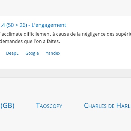
1.4 (50 > 26) - L'engagement
'acclimate difficilement à cause de la négligence des sup
demandes que l'on a faites.
DeepL
Google
Yandex
 (GB)
Taoscopy
Charles de Harl