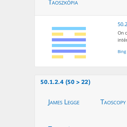
Taoszkópia
50.
On c
inté
Bing
50.1.2.4 (50 > 22)
James Legge
Taoscopy