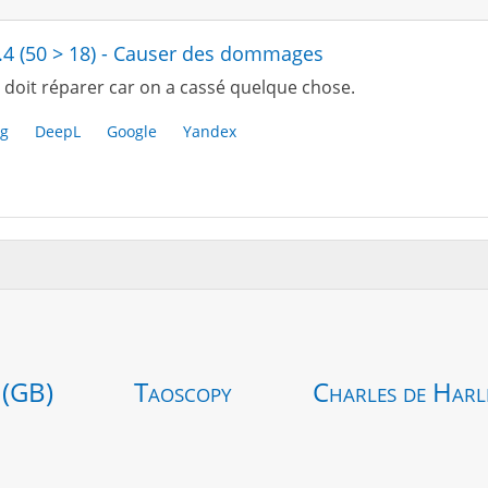
.4 (50 > 18) - Causer des dommages
 doit réparer car on a cassé quelque chose.
g
DeepL
Google
Yandex
 (GB)
Taoscopy
Charles de Harl