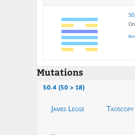
50
On
Bin
Mutations
50.4 (50 > 18)
James Legge
Taoscopy