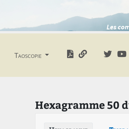
Les com
Taoscopie
Hexagramme 50 du 