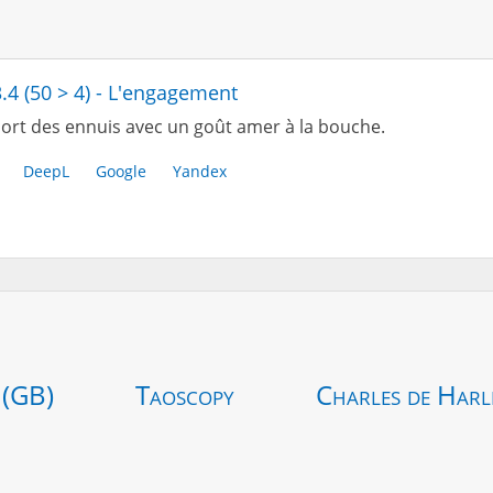
3.4 (50 > 4) - L'engagement
ort des ennuis avec un goût amer à la bouche.
DeepL
Google
Yandex
 (GB)
Taoscopy
Charles de Harl