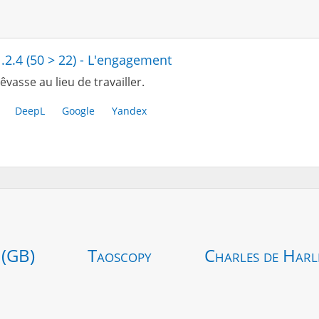
1.2.4 (50 > 22) - L'engagement
êvasse au lieu de travailler.
DeepL
Google
Yandex
 (GB)
Taoscopy
Charles de Harl