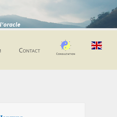
l'oracle
m
Contact
Consultation