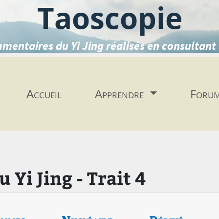
Taoscopie
mentaires du Yi Jing réalisés en consultant 
Accueil
Apprendre
Foru
Yi Jing - Trait 4