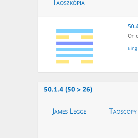
Taoszkópia
50.
On d
Bing
50.1.4 (50 > 26)
James Legge
Taoscopy