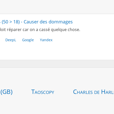
4 (50 > 18) - Causer des dommages
oit réparer car on a cassé quelque chose.
DeepL
Google
Yandex
 (GB)
Taoscopy
Charles de Harl