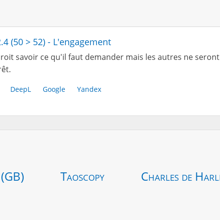
2.4 (50 > 52) - L'engagement
roit savoir ce qu'il faut demander mais les autres ne seront
rêt.
DeepL
Google
Yandex
 (GB)
Taoscopy
Charles de Harl