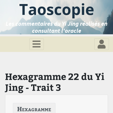
Taoscopie
Les commentaires du Yi Jing réalisés en
consultant l'oracle
Hexagramme 22 du Yi
Jing - Trait 3
Hexagramme