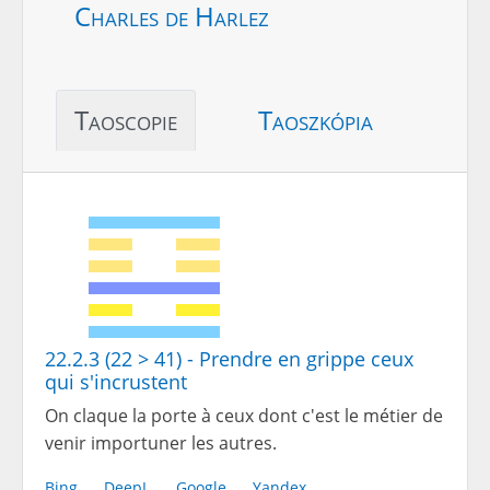
Charles de Harlez
Taoscopie
Taoszkópia
22.2.3 (22 > 41) - Prendre en grippe ceux
qui s'incrustent
On claque la porte à ceux dont c'est le métier de
venir importuner les autres.
Bing
DeepL
Google
Yandex