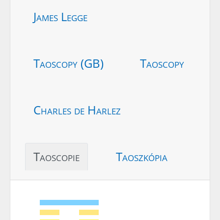
James Legge
Taoscopy (GB)
Taoscopy
Charles de Harlez
Taoscopie
Taoszkópia