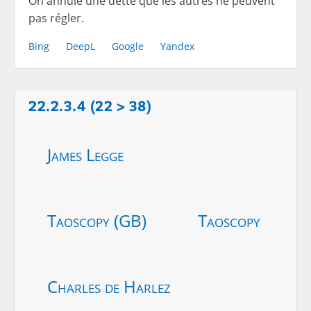
On annule une dette que les autres ne peuvent
pas régler.
Bing
DeepL
Google
Yandex
22.2.3.4 (22 > 38)
James Legge
Taoscopy (GB)
Taoscopy
Charles de Harlez