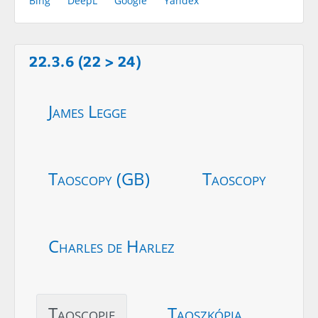
Bing
DeepL
Google
Yandex
22.3.6 (22 > 24)
James Legge
Taoscopy (GB)
Taoscopy
Charles de Harlez
Taoscopie
Taoszkópia