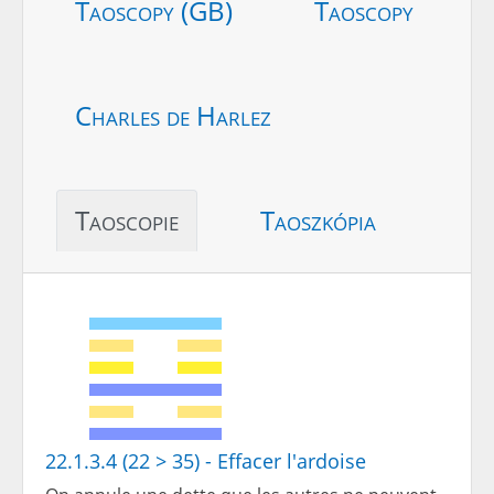
Taoscopy (GB)
Taoscopy
Charles de Harlez
Taoscopie
Taoszkópia
22.1.3.4 (22 > 35) - Effacer l'ardoise