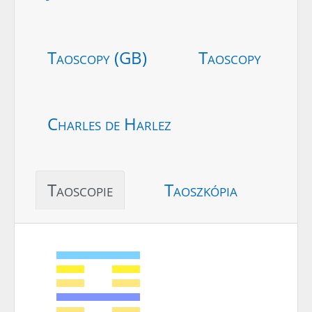
Taoscopy (GB)
Taoscopy
Charles de Harlez
Taoscopie
Taoszkópia