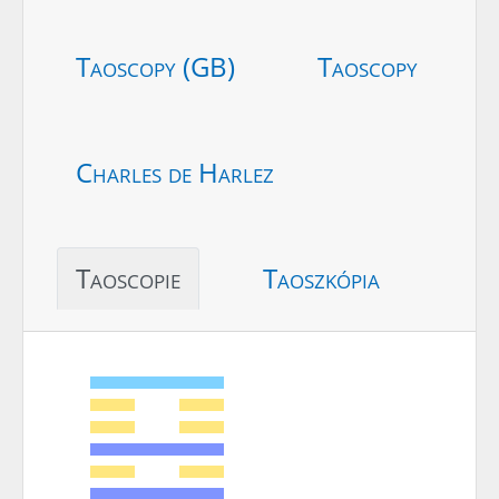
Taoscopy (GB)
Taoscopy
Charles de Harlez
Taoscopie
Taoszkópia