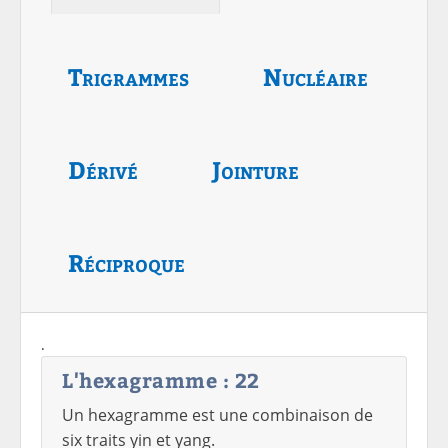
Trigrammes
Nucléaire
Dérivé
Jointure
Réciproque
.
L'hexagramme : 22
Un hexagramme est une combinaison de
six traits yin et yang.