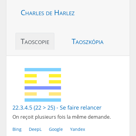
Charles de Harlez
Taoscopie
Taoszkópia
22.3.4.5 (22 > 25) - Se faire relancer
On reçoit plusieurs fois la même demande.
Bing
DeepL
Google
Yandex