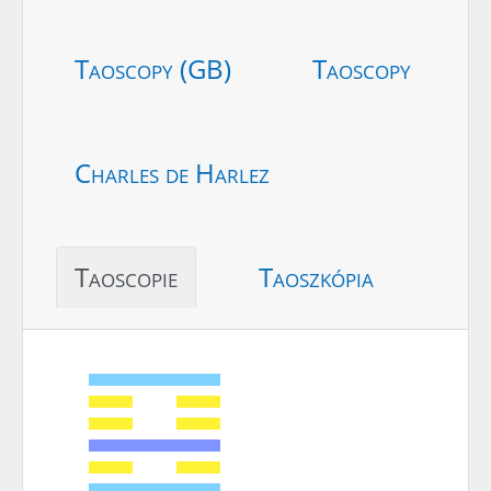
Taoscopy (GB)
Taoscopy
Charles de Harlez
Taoscopie
Taoszkópia