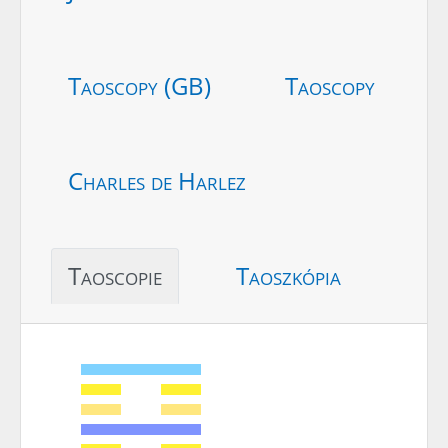
Taoscopy (GB)
Taoscopy
Charles de Harlez
Taoscopie
Taoszkópia