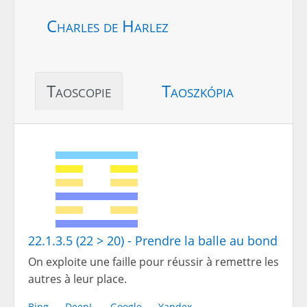
Charles de Harlez
Taoscopie
Taoszkópia
22.1.3.5 (22 > 20) - Prendre la balle au bond
On exploite une faille pour réussir à remettre les
autres à leur place.
Bing
DeepL
Google
Yandex