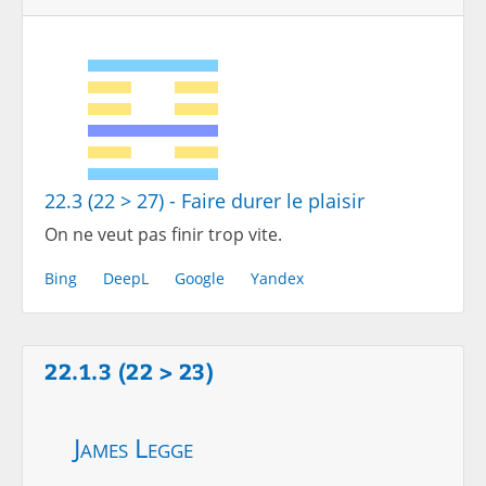
22.3 (22 > 27) - Faire durer le plaisir
On ne veut pas finir trop vite.
Bing
DeepL
Google
Yandex
22.1.3 (22 > 23)
James Legge