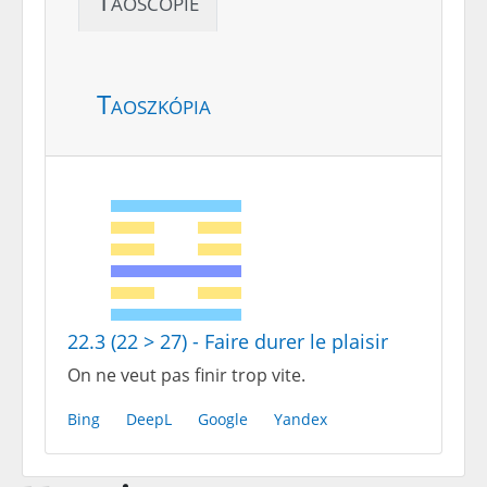
Taoscopie
Taoszkópia
22.3 (22 > 27) - Faire durer le plaisir
On ne veut pas finir trop vite.
Bing
DeepL
Google
Yandex