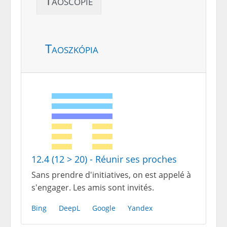
Taoscopie
Taoszkópia
12.4 (12 > 20) - Réunir ses proches
Sans prendre d'initiatives, on est appelé à
s'engager. Les amis sont invités.
Bing
DeepL
Google
Yandex