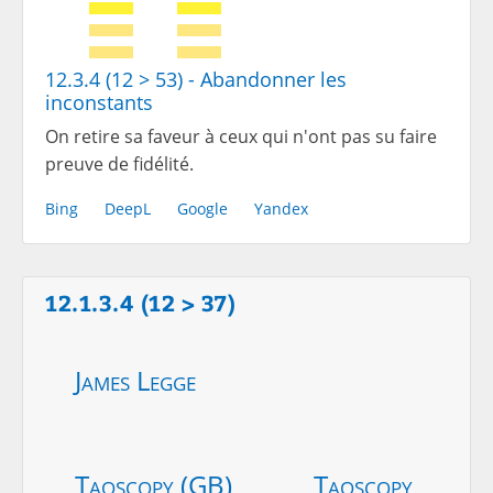
12.3.4 (12 > 53) - Abandonner les
inconstants
On retire sa faveur à ceux qui n'ont pas su faire
preuve de fidélité.
Bing
DeepL
Google
Yandex
12.1.3.4 (12 > 37)
James Legge
Taoscopy (GB)
Taoscopy