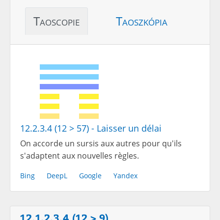
Taoscopie
Taoszkópia
12.2.3.4 (12 > 57) - Laisser un délai
On accorde un sursis aux autres pour qu'ils
s'adaptent aux nouvelles règles.
Bing
DeepL
Google
Yandex
12.1.2.3.4 (12 > 9)