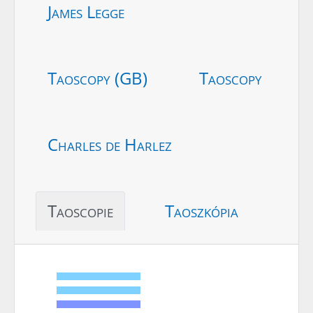
James Legge
Taoscopy (GB)
Taoscopy
Charles de Harlez
Taoscopie
Taoszkópia