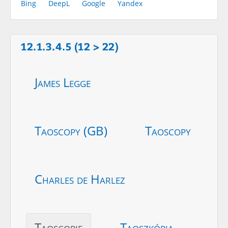
Bing
DeepL
Google
Yandex
12.1.3.4.5 (12 > 22)
James Legge
Taoscopy (GB)
Taoscopy
Charles de Harlez
Taoscopie
Taoszkópia