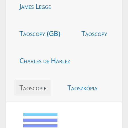
James Legge
Taoscopy (GB)
Taoscopy
Charles de Harlez
Taoscopie
Taoszkópia