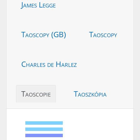
James Legge
Taoscopy (GB)
Taoscopy
Charles de Harlez
Taoscopie
Taoszkópia