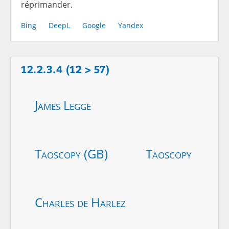
réprimander.
Bing
DeepL
Google
Yandex
12.2.3.4 (12 > 57)
James Legge
Taoscopy (GB)
Taoscopy
Charles de Harlez