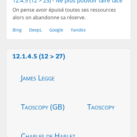
12.4.5 (12 > 23) - Ne plus pouvoir faire face
On pense avoir épuisé toutes ses ressources
alors on abandonne sa réserve.
Bing
DeepL
Google
Yandex
12.1.4.5 (12 > 27)
James Legge
Taoscopy (GB)
Taoscopy
Charles de Harlez