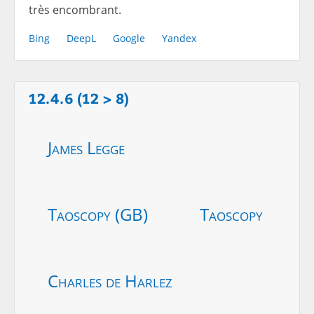
très encombrant.
Bing
DeepL
Google
Yandex
12.4.6 (12 > 8)
James Legge
Taoscopy (GB)
Taoscopy
Charles de Harlez