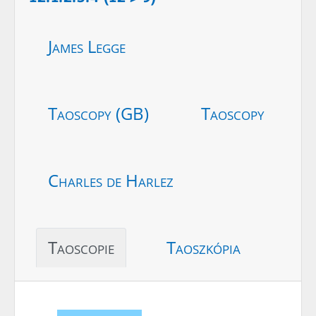
James Legge
Taoscopy (GB)
Taoscopy
Charles de Harlez
Taoscopie
Taoszkópia