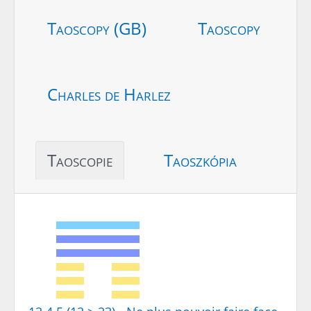
Taoscopy (GB)
Taoscopy
Charles de Harlez
Taoscopie
Taoszkópia