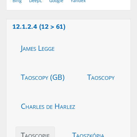
Bing
DeepL
Google
Yandex
12.1.2.4 (12 > 61)
James Legge
Taoscopy (GB)
Taoscopy
Charles de Harlez
Taoscopie
Taoszkópia