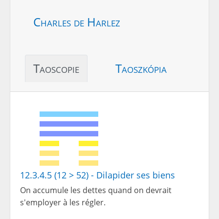
Charles de Harlez
Taoscopie
Taoszkópia
12.3.4.5 (12 > 52) - Dilapider ses biens
On accumule les dettes quand on devrait
s'employer à les régler.