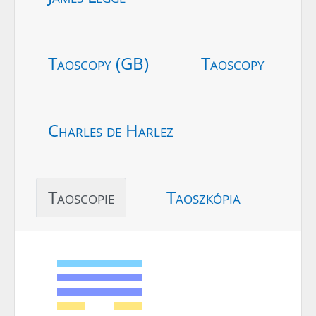
Taoscopy (GB)
Taoscopy
Charles de Harlez
Taoscopie
Taoszkópia