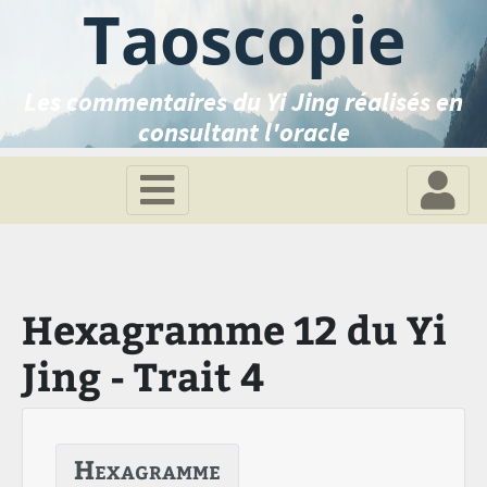
Taoscopie
Les commentaires du Yi Jing réalisés en
consultant l'oracle
Hexagramme 12 du Yi
Jing - Trait 4
Hexagramme