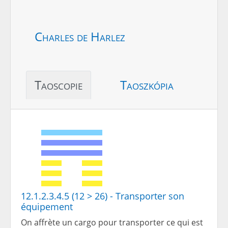
Charles de Harlez
Taoscopie
Taoszkópia
12.1.2.3.4.5 (12 > 26) - Transporter son
équipement
On affrète un cargo pour transporter ce qui est