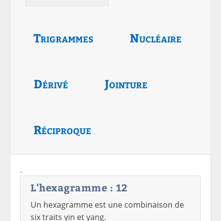
Trigrammes
Nucléaire
Dérivé
Jointure
Réciproque
.
L'hexagramme : 12
Un hexagramme est une combinaison de
six traits yin et yang.