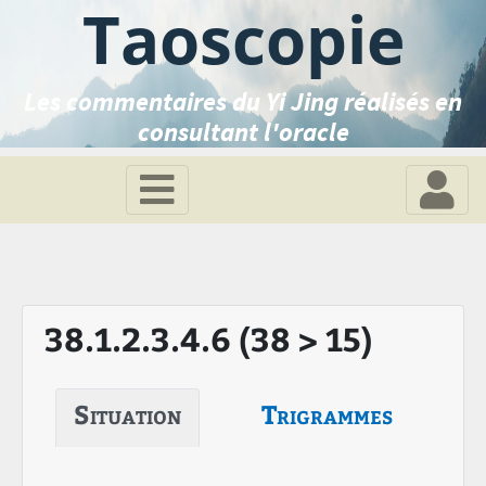
Taoscopie
Les commentaires du Yi Jing réalisés en
consultant l'oracle
38.1.2.3.4.6 (38 > 15)
Situation
Trigrammes