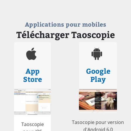
Applications pour mobiles
Télécharger Taoscopie
App
Google
Store
Play
Tasocopie pour version
Taoscopie
d'Android 6.0