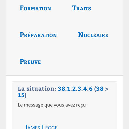
Formation
Traits
Préparation
Nucléaire
Preuve
La situation:
38
.
1
.
2
.
3
.
4
.
6
(
38
>
15
)
Le message que vous avez reçu
James Legge