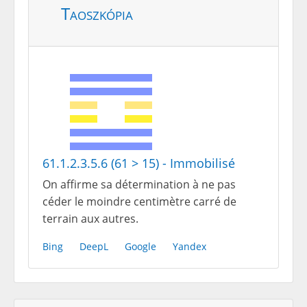
Taoszkópia
61.1.2.3.5.6 (61 > 15) - Immobilisé
On affirme sa détermination à ne pas
céder le moindre centimètre carré de
terrain aux autres.
Bing
DeepL
Google
Yandex