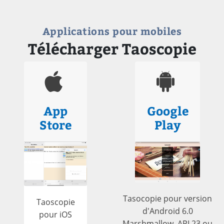
Applications pour mobiles
Télécharger Taoscopie
App
Google
Store
Play
Tasocopie pour version
Taoscopie
d'Android 6.0
pour iOS
Marshmallow, API 23 ou