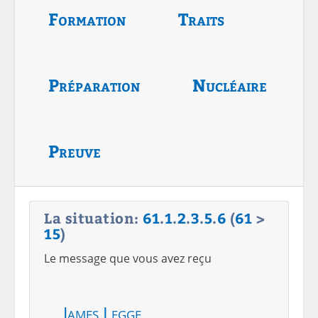
Formation
Traits
Préparation
Nucléaire
Preuve
La situation:
61
.
1
.
2
.
3
.
5
.
6
(
61
>
15
)
Le message que vous avez reçu
James Legge