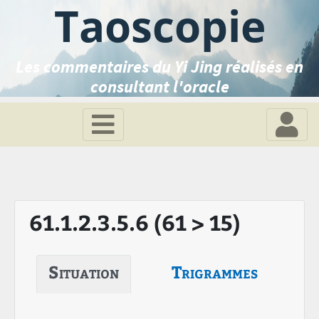
Taoscopie
Les commentaires du Yi Jing réalisés en
consultant l'oracle
61.1.2.3.5.6 (61 > 15)
Situation
Trigrammes