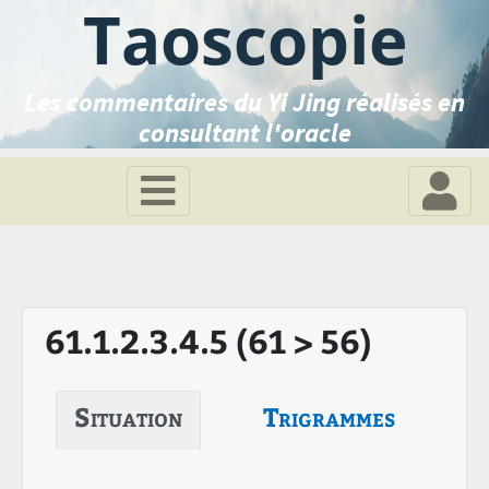
Taoscopie
Les commentaires du Yi Jing réalisés en
consultant l'oracle
61.1.2.3.4.5 (61 > 56)
Situation
Trigrammes