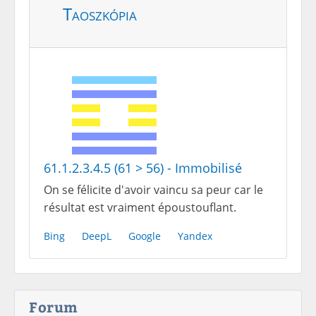
Taoszkópia
61.1.2.3.4.5 (61 > 56) - Immobilisé
On se félicite d'avoir vaincu sa peur car le
résultat est vraiment époustouflant.
Bing
DeepL
Google
Yandex
Forum