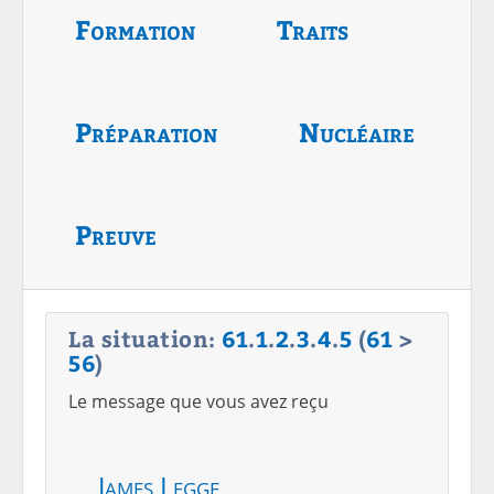
Formation
Traits
Préparation
Nucléaire
Preuve
La situation:
61
.
1
.
2
.
3
.
4
.
5
(
61
>
56
)
Le message que vous avez reçu
James Legge