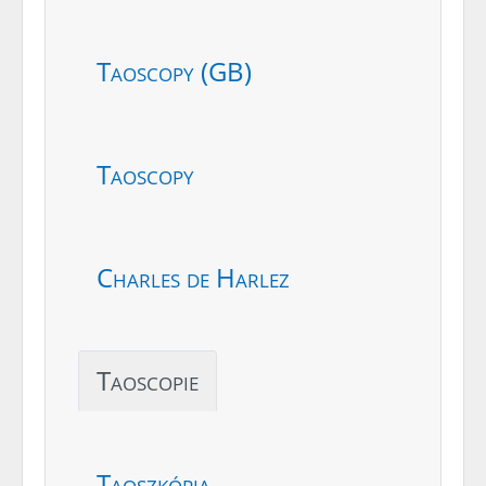
Taoscopy (GB)
Taoscopy
Charles de Harlez
Taoscopie
Taoszkópia