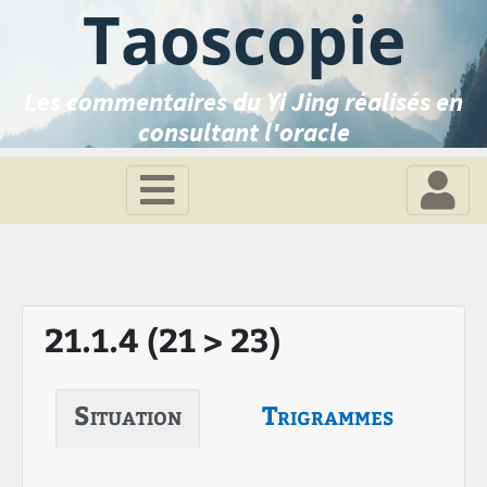
Taoscopie
Les commentaires du Yi Jing réalisés en
consultant l'oracle
21.1.4 (21 > 23)
Situation
Trigrammes