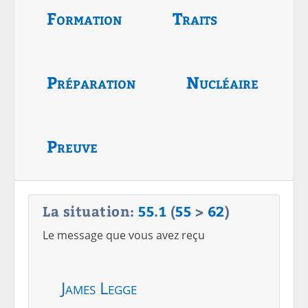
Formation
Traits
Préparation
Nucléaire
Preuve
La situation:
55
.
1
(
55
>
62
)
Le message que vous avez reçu
James Legge