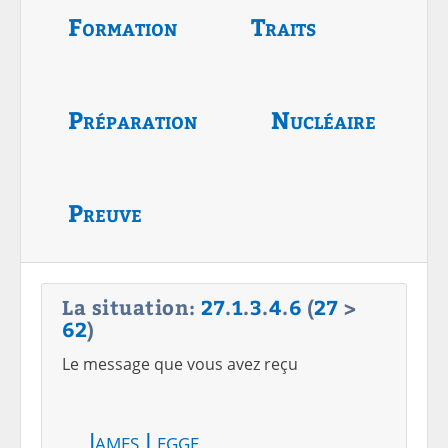
Formation
Traits
Préparation
Nucléaire
Preuve
La situation:
27
.
1
.
3
.
4
.
6
(
27
>
62
)
Le message que vous avez reçu
James Legge