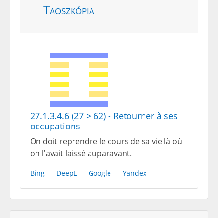
Taoszkópia
27.1.3.4.6 (27 > 62) - Retourner à ses
occupations
On doit reprendre le cours de sa vie là où
on l'avait laissé auparavant.
Bing
DeepL
Google
Yandex