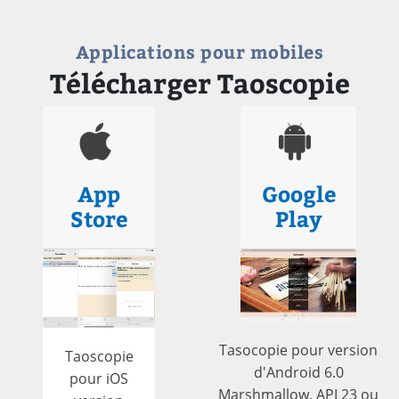
Applications pour mobiles
Télécharger Taoscopie
App
Google
Store
Play
Tasocopie pour version
Taoscopie
d'Android 6.0
pour iOS
Marshmallow, API 23 ou