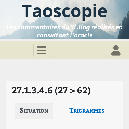
Taoscopie
Les commentaires du Yi Jing réalisés en
consultant l'oracle
27.1.3.4.6 (27 > 62)
Situation
Trigrammes