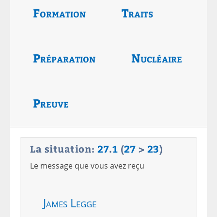
Formation
Traits
Préparation
Nucléaire
Preuve
La situation:
27
.
1
(
27
>
23
)
Le message que vous avez reçu
James Legge