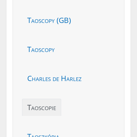
Taoscopy (GB)
Taoscopy
Charles de Harlez
Taoscopie
Taoszkópia