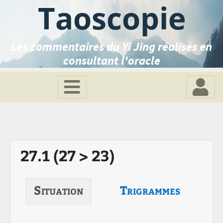
Taoscopie
Les commentaires du Yi Jing réalisés en
consultant l'oracle
27.1 (27 > 23)
Situation
Trigrammes