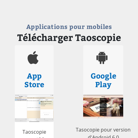
Applications pour mobiles
Télécharger Taoscopie
App
Google
Store
Play
Tasocopie pour version
Taoscopie
d'Android 6.0