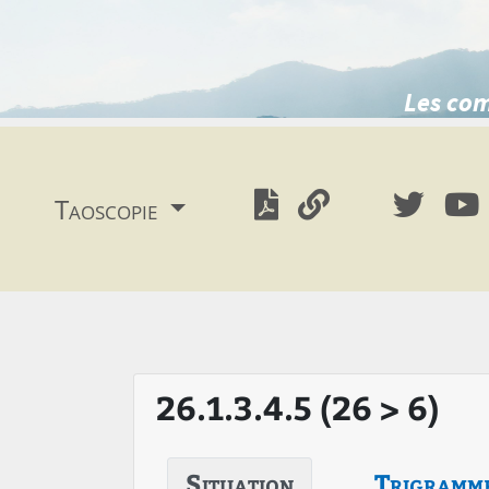
Les com
Taoscopie
26.1.3.4.5 (26 > 6)
Situation
Trigramm