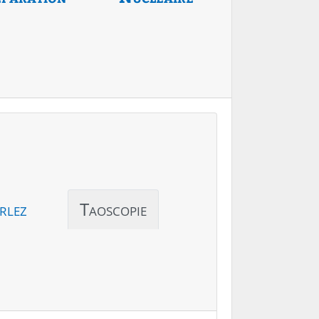
rlez
Taoscopie