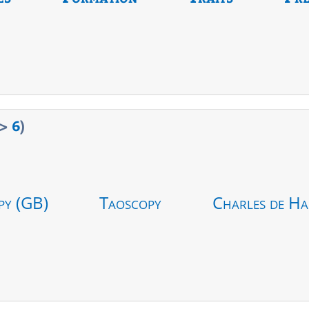
>
6
)
py (GB)
Taoscopy
Charles de Ha