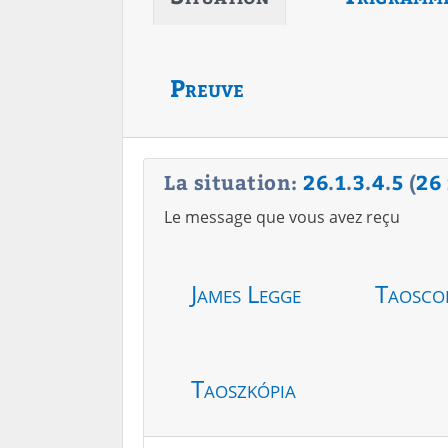
Preuve
La situation:
26
.
1
.
3
.
4
.
5
(
26
Le message que vous avez reçu
James Legge
Taosco
Taoszkópia