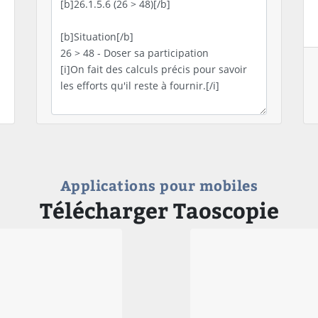
Applications pour mobiles
Télécharger Taoscopie