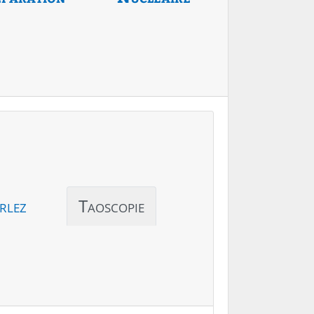
rlez
Taoscopie