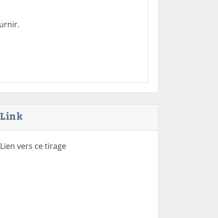
urnir.
Link
Lien vers ce tirage