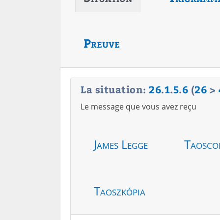
Preuve
La situation:
26
.
1
.
5
.
6
(
26
>
Le message que vous avez reçu
James Legge
Taosco
Taoszkópia