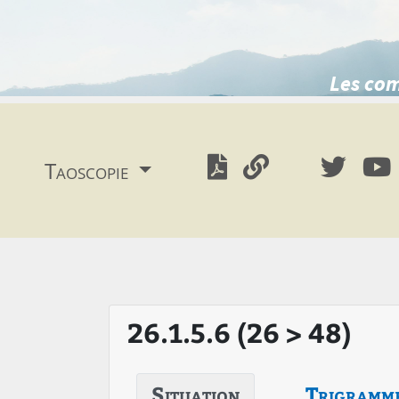
Les com
Taoscopie
26.1.5.6 (26 > 48)
Situation
Trigramm