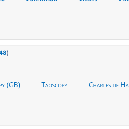
48
)
py (GB)
Taoscopy
Charles de Ha