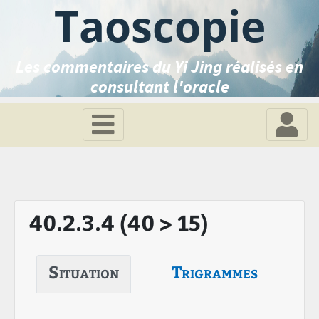
Taoscopie
Les commentaires du Yi Jing réalisés en
consultant l'oracle
40.2.3.4 (40 > 15)
Situation
Trigrammes