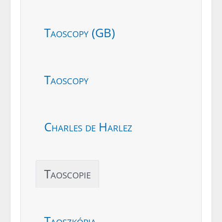
Taoscopy (GB)
Taoscopy
Charles de Harlez
Taoscopie
Taoszkópia