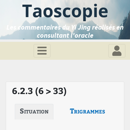
Taoscopie
Les commentaires du Yi Jing réalisés en
consultant l'oracle
6.2.3 (6 > 33)
Situation
Trigrammes