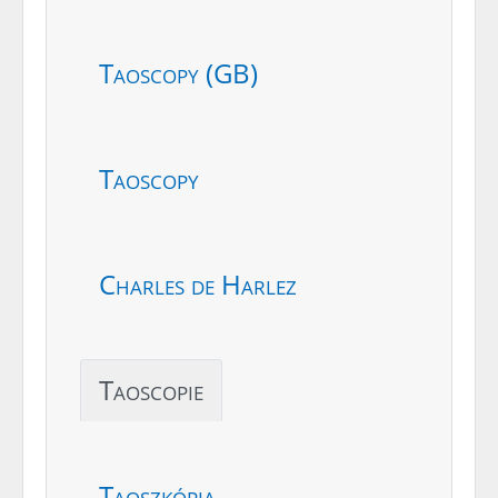
Taoscopy (GB)
Taoscopy
Charles de Harlez
Taoscopie
Taoszkópia