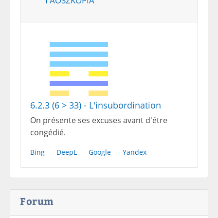
6.2.3 (6 > 33) - L'insubordination
On présente ses excuses avant d'être
congédié.
Bing
DeepL
Google
Yandex
Forum