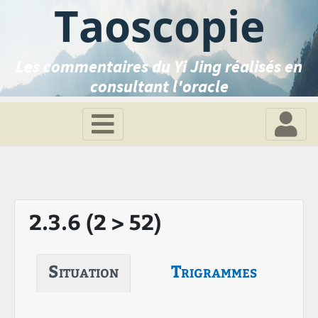
Taoscopie
Les commentaires du Yi Jing réalisés en
consultant l'oracle
2.3.6 (2 > 52)
Situation
Trigrammes