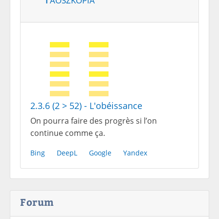
2.3.6 (2 > 52) - L'obéissance
On pourra faire des progrès si l’on
continue comme ça.
Bing
DeepL
Google
Yandex
Forum