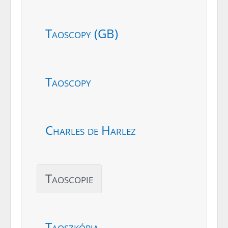
Taoscopy (GB)
Taoscopy
Charles de Harlez
Taoscopie
Taoszkópia