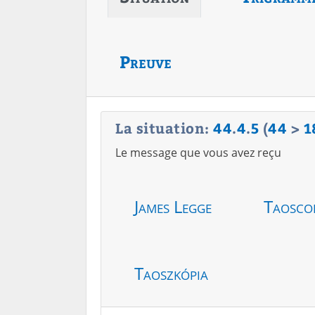
Preuve
La situation:
44
.
4
.
5
(
44
>
1
Le message que vous avez reçu
James Legge
Taosco
Taoszkópia