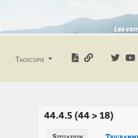
Les com
Taoscopie
44.4.5 (44 > 18)
Situation
Trigramm