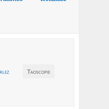
rlez
Taoscopie