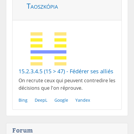
Taoszkópia
15.2.3.4.5 (15 > 47) - Fédérer ses alliés
On recrute ceux qui peuvent contredire les
décisions que l'on réprouve.
Bing
DeepL
Google
Yandex
Forum