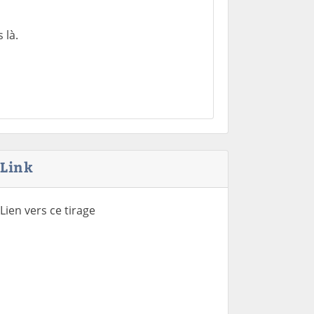
 là.
Link
Lien vers ce tirage