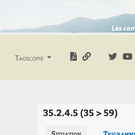
Les com
Taoscopie
35.2.4.5 (35 > 59)
Situation
Trigramm