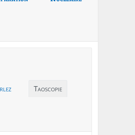
rlez
Taoscopie