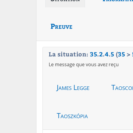
Preuve
La situation:
35
.
2
.
4
.
5
(
35
>
Le message que vous avez reçu
James Legge
Taosco
Taoszkópia