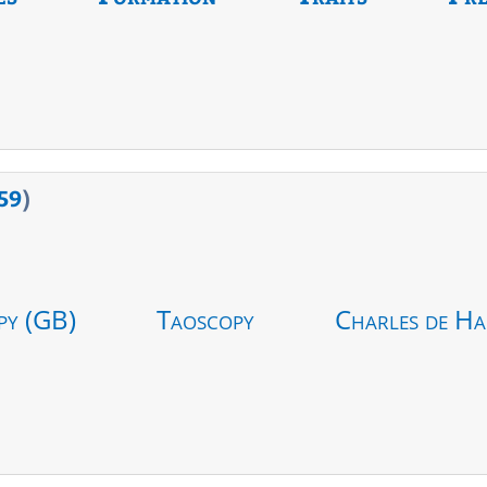
59
)
py (GB)
Taoscopy
Charles de Ha