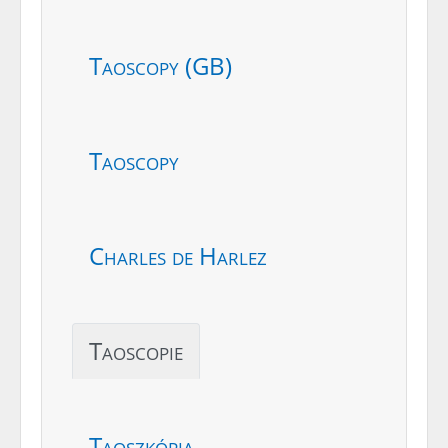
Taoscopy (GB)
Taoscopy
Charles de Harlez
Taoscopie
Taoszkópia