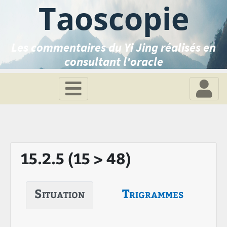
Taoscopie
Les commentaires du Yi Jing réalisés en
consultant l'oracle
15.2.5 (15 > 48)
Situation
Trigrammes