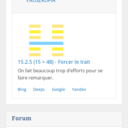
15.2.5 (15 > 48) - Forcer le trait
On fait beaucoup trop d’efforts pour se
faire remarquer.
Bing
DeepL
Google
Yandex
Forum