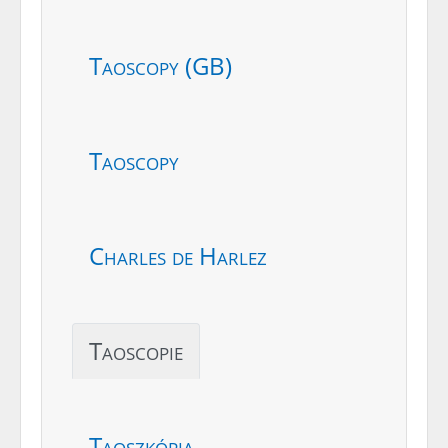
Taoscopy (GB)
Taoscopy
Charles de Harlez
Taoscopie
Taoszkópia