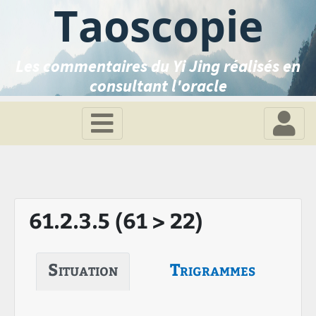
Taoscopie
Les commentaires du Yi Jing réalisés en
consultant l'oracle
61.2.3.5 (61 > 22)
Situation
Trigrammes