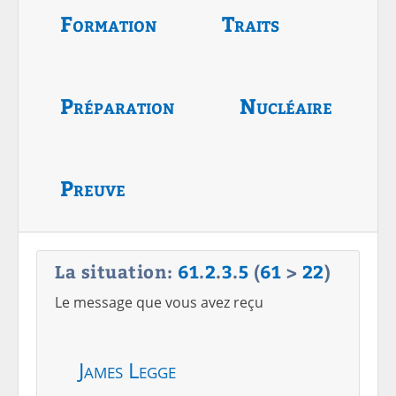
Formation
Traits
Préparation
Nucléaire
Preuve
La situation:
61
.
2
.
3
.
5
(
61
>
22
)
Le message que vous avez reçu
James Legge