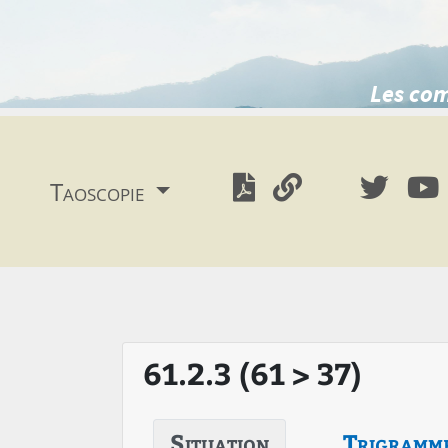
Les com
Taoscopie
61.2.3 (61 > 37)
Situation
Trigramm