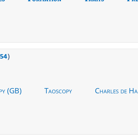
54
)
py (GB)
Taoscopy
Charles de Ha