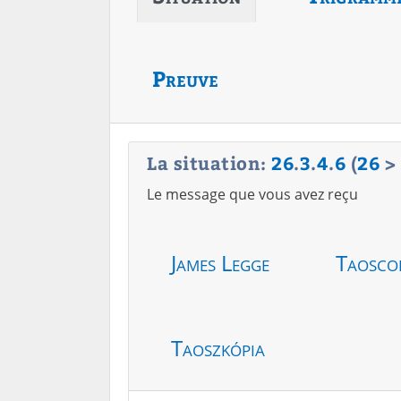
Preuve
La situation:
26
.
3
.
4
.
6
(
26
>
Le message que vous avez reçu
James Legge
Taosco
Taoszkópia