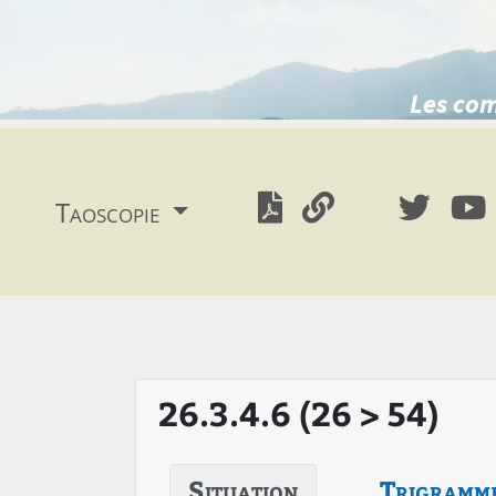
Les com
Taoscopie
26.3.4.6 (26 > 54)
Situation
Trigramm