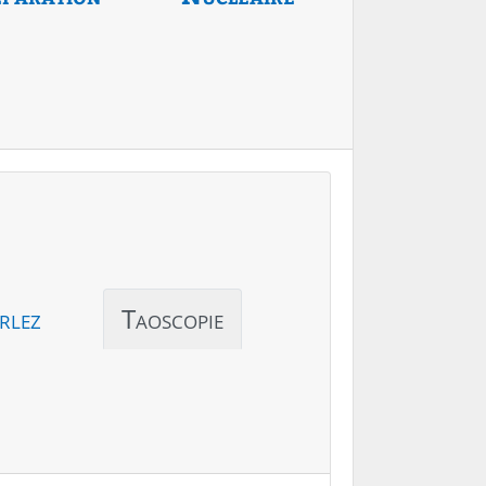
rlez
Taoscopie