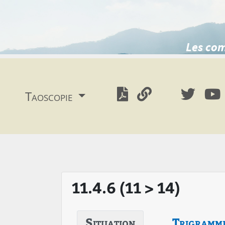
Les com
Taoscopie
11.4.6 (11 > 14)
Situation
Trigramm