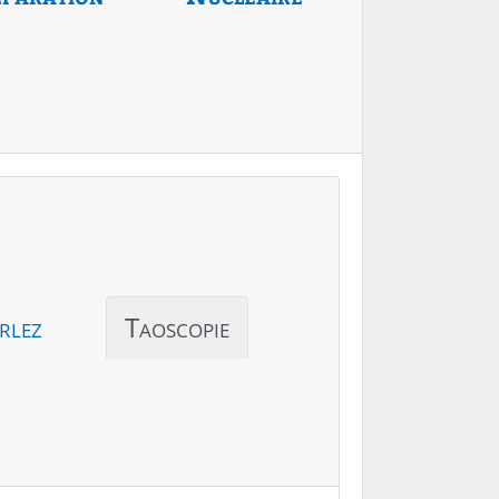
rlez
Taoscopie