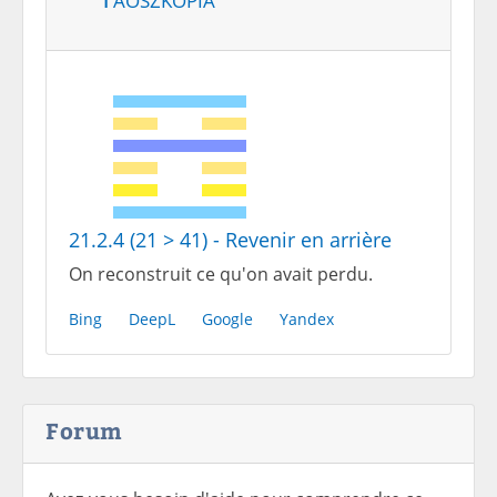
21.2.4 (21 > 41) - Revenir en arrière
On reconstruit ce qu'on avait perdu.
Bing
DeepL
Google
Yandex
Forum