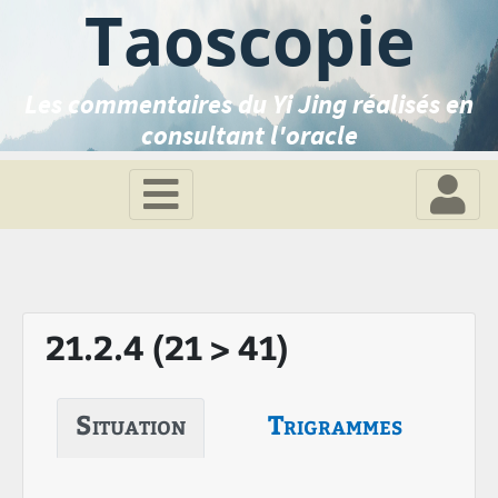
Taoscopie
Les commentaires du Yi Jing réalisés en
consultant l'oracle
21.2.4 (21 > 41)
Situation
Trigrammes