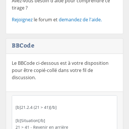
Avez-vous besoin d'aide pour comprendre ce
tirage ?
Rejoignez
le forum et
demandez de l'aide.
BBCode
Le BBCode ci-dessous est à votre disposition
pour être copié-collé dans votre fil de
discussion.