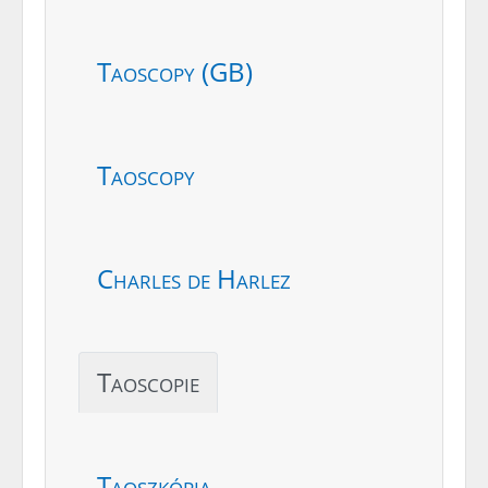
Taoscopy (GB)
Taoscopy
Charles de Harlez
Taoscopie
Taoszkópia