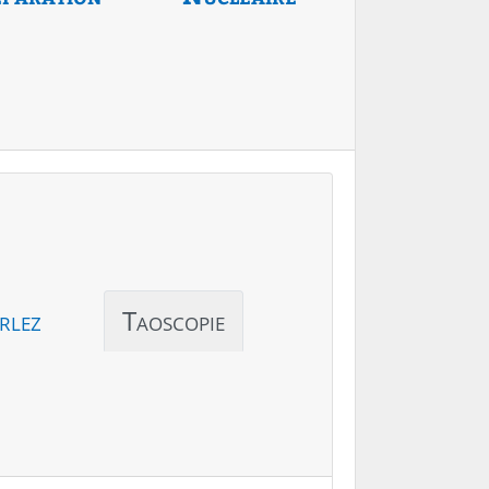
rlez
Taoscopie