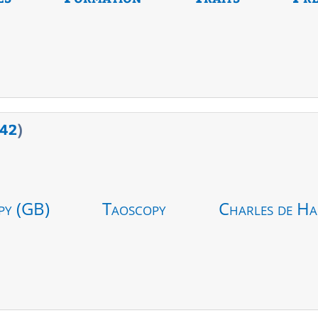
42
)
py (GB)
Taoscopy
Charles de Ha