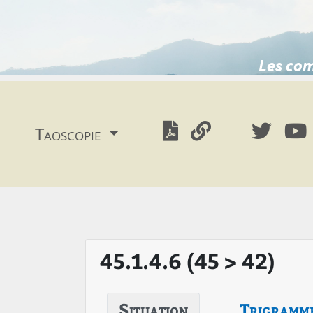
Les com
Taoscopie
45.1.4.6 (45 > 42)
Situation
Trigramm