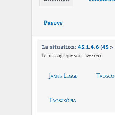
Preuve
La situation:
45
.
1
.
4
.
6
(
45
>
Le message que vous avez reçu
James Legge
Taosco
Taoszkópia