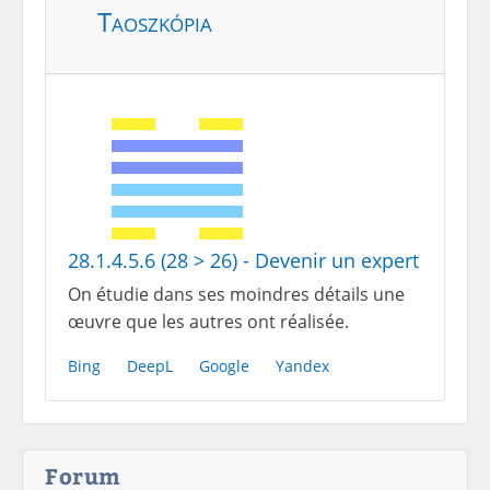
Taoszkópia
28.1.4.5.6 (28 > 26) - Devenir un expert
On étudie dans ses moindres détails une
œuvre que les autres ont réalisée.
Bing
DeepL
Google
Yandex
Forum