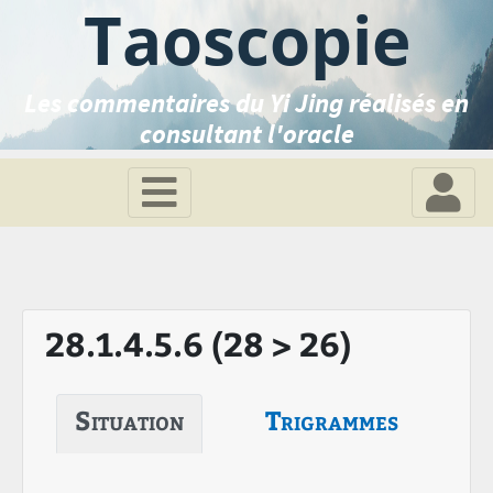
Taoscopie
Les commentaires du Yi Jing réalisés en
consultant l'oracle
28.1.4.5.6 (28 > 26)
Situation
Trigrammes