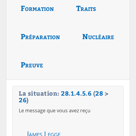
Formation
Traits
Préparation
Nucléaire
Preuve
La situation:
28
.
1
.
4
.
5
.
6
(
28
>
26
)
Le message que vous avez reçu
James Legge