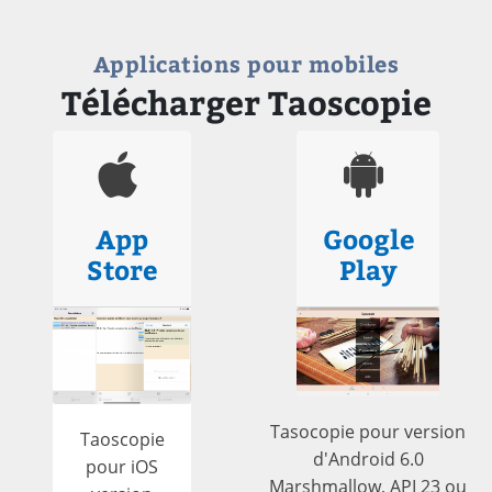
Applications pour mobiles
Télécharger Taoscopie
App
Google
Store
Play
Tasocopie pour version
Taoscopie
d'Android 6.0
pour iOS
Marshmallow, API 23 ou