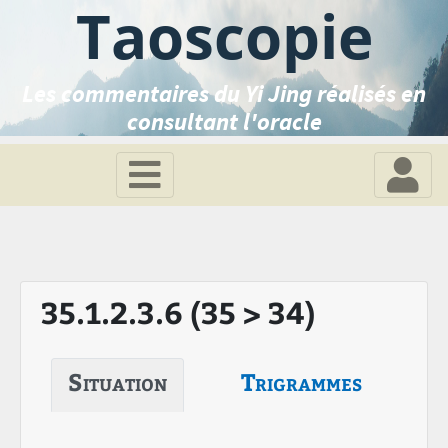
Taoscopie
Les commentaires du Yi Jing réalisés en
consultant l'oracle
35.1.2.3.6 (35 > 34)
Situation
Trigrammes