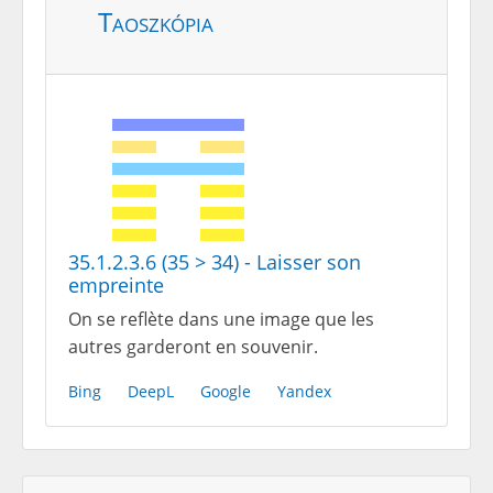
Taoszkópia
35.1.2.3.6 (35 > 34) - Laisser son
empreinte
On se reflète dans une image que les
autres garderont en souvenir.
Bing
DeepL
Google
Yandex