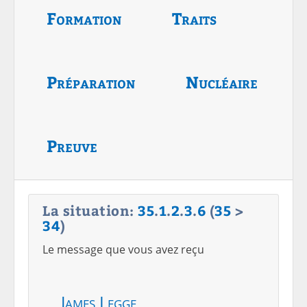
Formation
Traits
Préparation
Nucléaire
Preuve
La situation:
35
.
1
.
2
.
3
.
6
(
35
>
34
)
Le message que vous avez reçu
James Legge