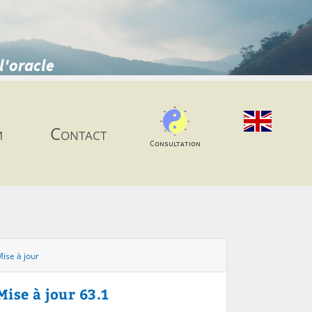
l'oracle
m
Contact
Consultation
ise à jour
Mise à jour 63.1