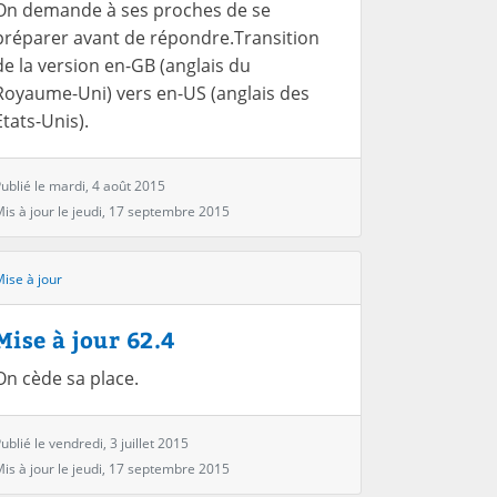
On demande à ses proches de se
préparer avant de répondre.Transition
de la version en-GB (anglais du
Royaume-Uni) vers en-US (anglais des
Etats-Unis).
ublié le mardi, 4 août 2015
is à jour le jeudi, 17 septembre 2015
ise à jour
Mise à jour 62.4
On cède sa place.
ublié le vendredi, 3 juillet 2015
is à jour le jeudi, 17 septembre 2015