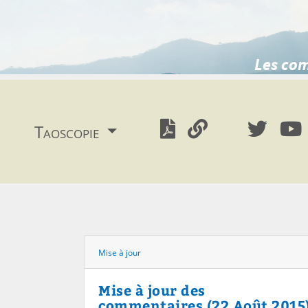
Les com
Taoscopie
Mise à jour
Mise à jour des
commentaires (22 Août 2015