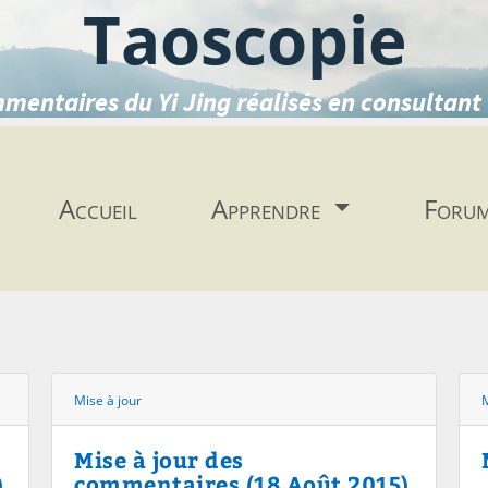
Taoscopie
mentaires du Yi Jing réalisés en consultant 
Accueil
Apprendre
Foru
Mise à jour
M
Mise à jour des
)
commentaires (18 Août 2015)