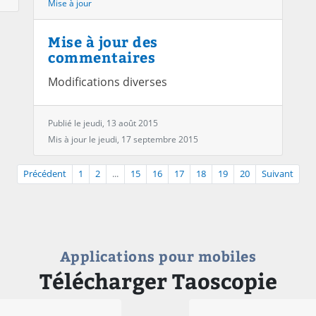
Mise à jour
Mise à jour des
commentaires
Modifications diverses
Publié le jeudi, 13 août 2015
Mis à jour le jeudi, 17 septembre 2015
Précédent
1
2
...
15
16
17
18
19
20
Suivant
Applications pour mobiles
Télécharger Taoscopie