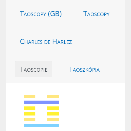
Taoscopy (GB)
Taoscopy
Charles de Harlez
Taoscopie
Taoszkópia