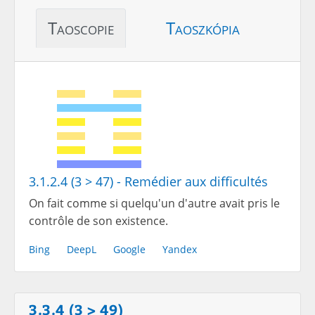
Taoscopie
Taoszkópia
3.1.2.4 (3 > 47) - Remédier aux difficultés
On fait comme si quelqu'un d'autre avait pris le
contrôle de son existence.
Bing
DeepL
Google
Yandex
3.3.4 (3 > 49)