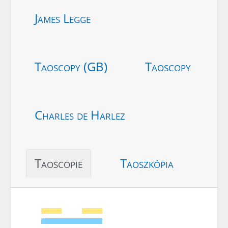
James Legge
Taoscopy (GB)
Taoscopy
Charles de Harlez
Taoscopie
Taoszkópia