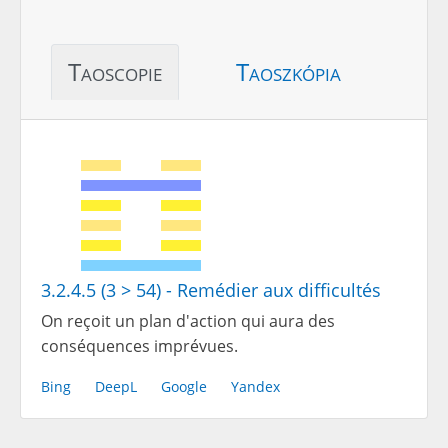
Taoscopie
Taoszkópia
3.2.4.5 (3 > 54) - Remédier aux difficultés
On reçoit un plan d'action qui aura des
conséquences imprévues.
Bing
DeepL
Google
Yandex