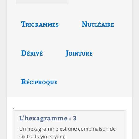
Trigrammes
Nucléaire
Dérivé
Jointure
Réciproque
.
L'hexagramme : 3
Un hexagramme est une combinaison de
six traits yin et yang.