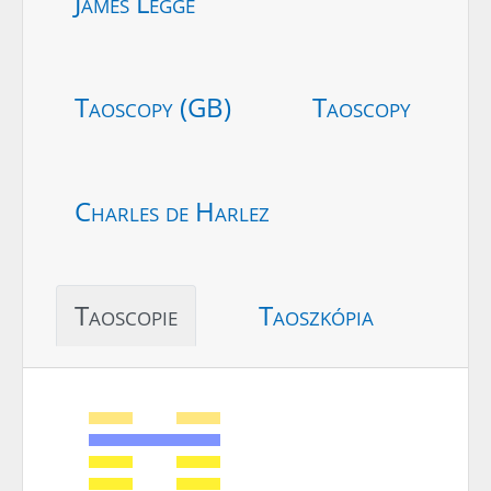
James Legge
Taoscopy (GB)
Taoscopy
Charles de Harlez
Taoscopie
Taoszkópia