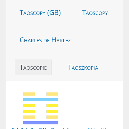
Taoscopy (GB)
Taoscopy
Charles de Harlez
Taoscopie
Taoszkópia