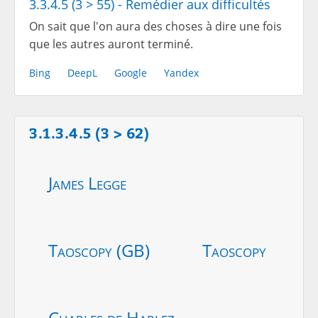
3.3.4.5 (3 > 55) - Remédier aux difficultés
On sait que l'on aura des choses à dire une fois
que les autres auront terminé.
Bing
DeepL
Google
Yandex
3.1.3.4.5 (3 > 62)
James Legge
Taoscopy (GB)
Taoscopy
Charles de Harlez