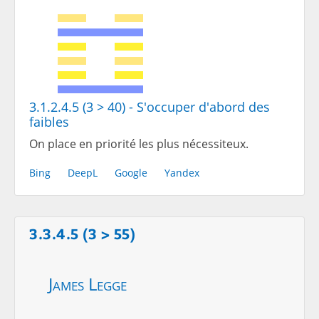
3.1.2.4.5 (3 > 40) - S'occuper d'abord des
faibles
On place en priorité les plus nécessiteux.
Bing
DeepL
Google
Yandex
3.3.4.5 (3 > 55)
James Legge