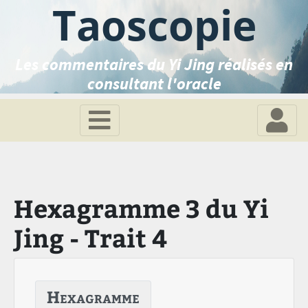
Taoscopie
Les commentaires du Yi Jing réalisés en
consultant l'oracle
Hexagramme 3 du Yi
Jing - Trait 4
Hexagramme