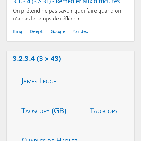
3.1.3.4 (3 > 31) - Remédier aux difficultés
On prétend ne pas savoir quoi faire quand on
n'a pas le temps de réfléchir.
Bing
DeepL
Google
Yandex
3.2.3.4 (3 > 43)
James Legge
Taoscopy (GB)
Taoscopy
Charles de Harlez