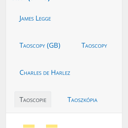
James Legge
Taoscopy (GB)
Taoscopy
Charles de Harlez
Taoscopie
Taoszkópia