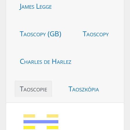
James Legge
Taoscopy (GB)
Taoscopy
Charles de Harlez
Taoscopie
Taoszkópia