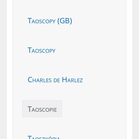
Taoscopy (GB)
Taoscopy
Charles de Harlez
Taoscopie
Taoszkópia