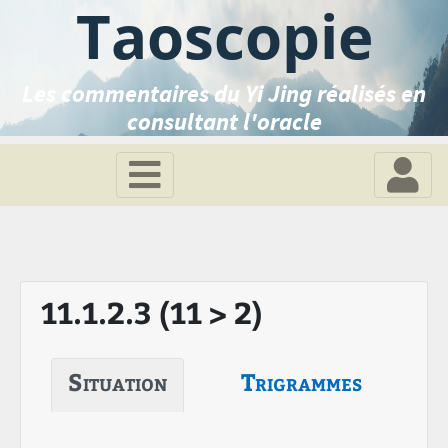
Taoscopie
Les commentaires du Yi Jing réalisés en
consultant l'oracle
11.1.2.3 (11 > 2)
Situation
Trigrammes