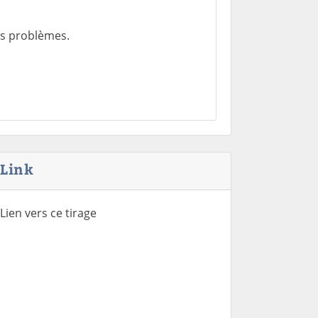
es problèmes.
Link
Lien vers ce tirage