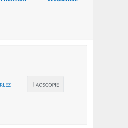
rlez
Taoscopie