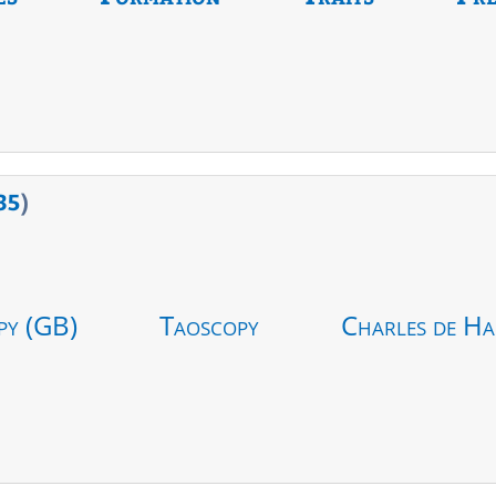
35
)
py (GB)
Taoscopy
Charles de Ha