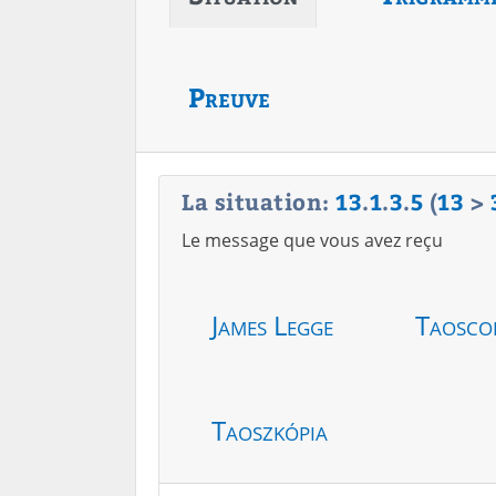
Preuve
La situation:
13
.
1
.
3
.
5
(
13
>
Le message que vous avez reçu
James Legge
Taosco
Taoszkópia