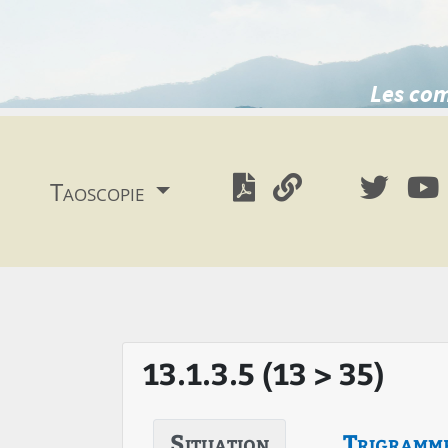
Les com
Taoscopie
13.1.3.5 (13 > 35)
Situation
Trigramm