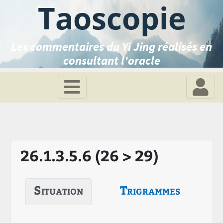
Taoscopie
Les commentaires du Yi Jing réalisés en
consultant l'oracle
26.1.3.5.6 (26 > 29)
Situation
Trigrammes