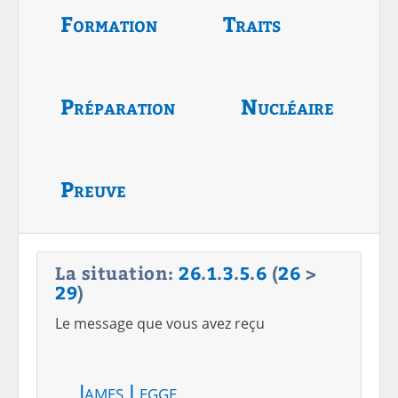
Formation
Traits
Préparation
Nucléaire
Preuve
La situation:
26
.
1
.
3
.
5
.
6
(
26
>
29
)
Le message que vous avez reçu
James Legge