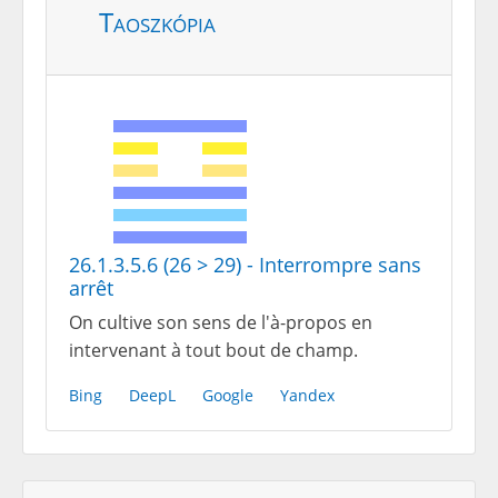
Taoszkópia
26.1.3.5.6 (26 > 29) - Interrompre sans
arrêt
On cultive son sens de l'à-propos en
intervenant à tout bout de champ.
Bing
DeepL
Google
Yandex