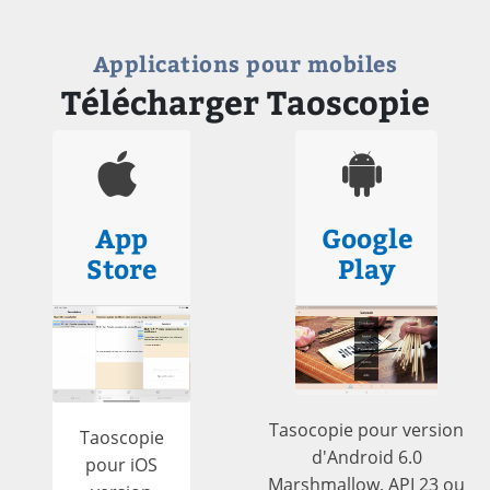
Applications pour mobiles
Télécharger Taoscopie
App
Google
Store
Play
Tasocopie pour version
Taoscopie
d'Android 6.0
pour iOS
Marshmallow, API 23 ou