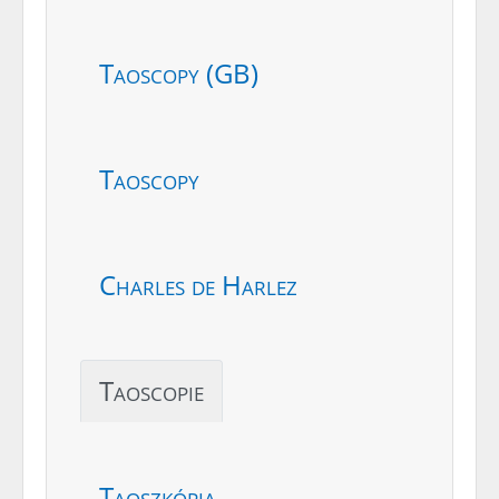
Taoscopy (GB)
Taoscopy
Charles de Harlez
Taoscopie
Taoszkópia