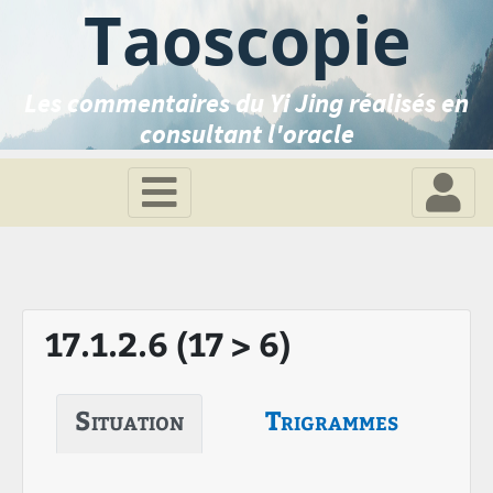
Taoscopie
Les commentaires du Yi Jing réalisés en
consultant l'oracle
17.1.2.6 (17 > 6)
Situation
Trigrammes