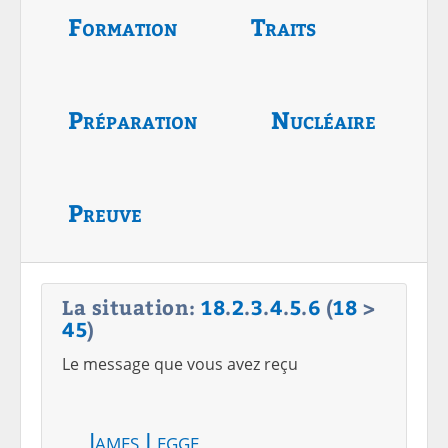
Formation
Traits
Préparation
Nucléaire
Preuve
La situation:
18
.
2
.
3
.
4
.
5
.
6
(
18
>
45
)
Le message que vous avez reçu
James Legge