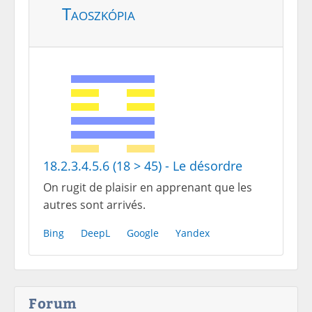
Taoszkópia
18.2.3.4.5.6 (18 > 45) - Le désordre
On rugit de plaisir en apprenant que les
autres sont arrivés.
Bing
DeepL
Google
Yandex
Forum