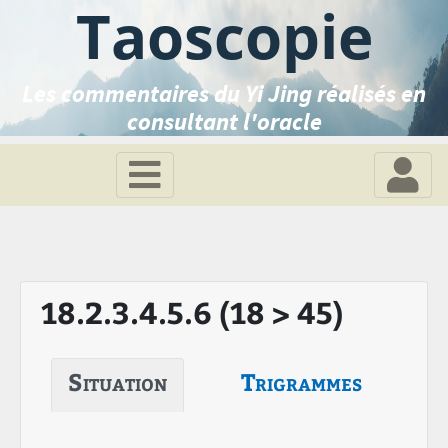
Taoscopie
Les commentaires du Yi Jing réalisés en
consultant l'oracle
18.2.3.4.5.6 (18 > 45)
Situation
Trigrammes