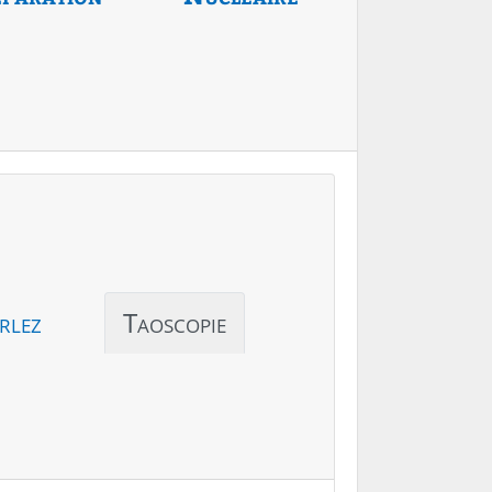
rlez
Taoscopie