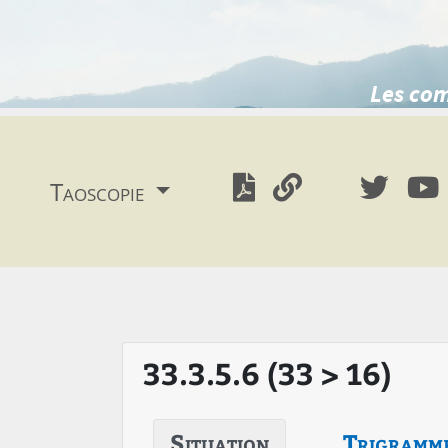
Les com
Taoscopie
33.3.5.6 (33 > 16)
Situation
Trigramm