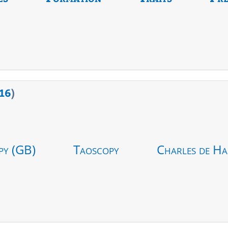
16
)
py (GB)
Taoscopy
Charles de Ha