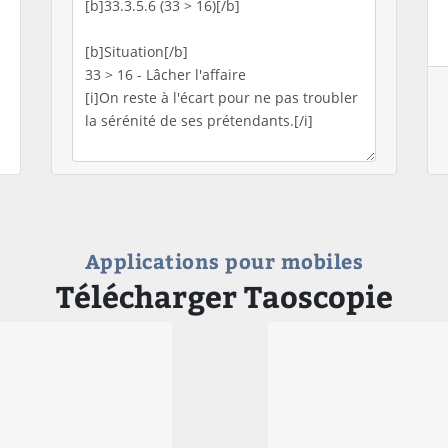
Applications pour mobiles
Télécharger Taoscopie