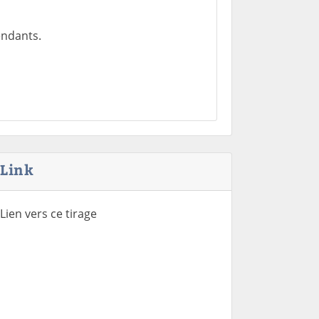
endants.
Link
Lien vers ce tirage