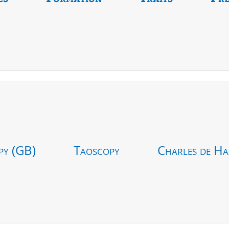
py (GB)
Taoscopy
Charles de Ha