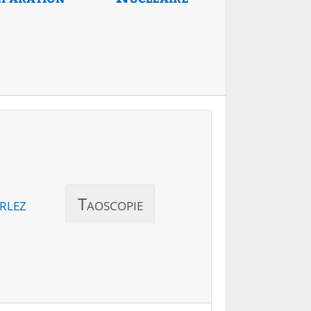
rlez
Taoscopie