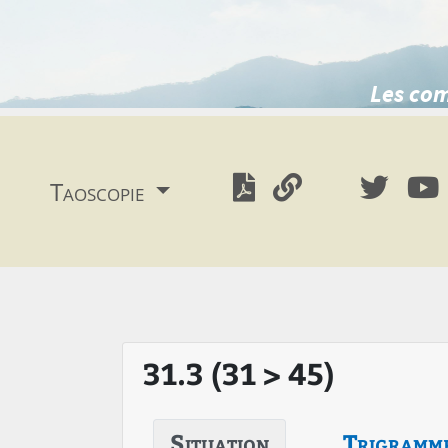
Les com
Taoscopie
31.3 (31 > 45)
Situation
Trigramm