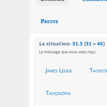
Preuve
La situation:
31
.
3
(
31
>
45
)
Le message que vous avez reçu
James Legge
Taosco
Taoszkópia