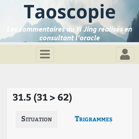
Taoscopie
Les commentaires du Yi Jing réalisés en
consultant l'oracle
31.5 (31 > 62)
Situation
Trigrammes