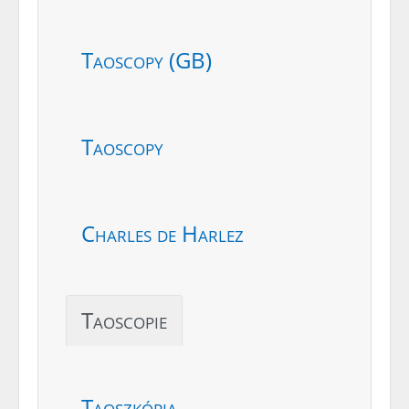
Taoscopy (GB)
Taoscopy
Charles de Harlez
Taoscopie
Taoszkópia