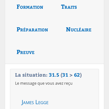
Formation
Traits
Préparation
Nucléaire
Preuve
La situation:
31
.
5
(
31
>
62
)
Le message que vous avez reçu
James Legge