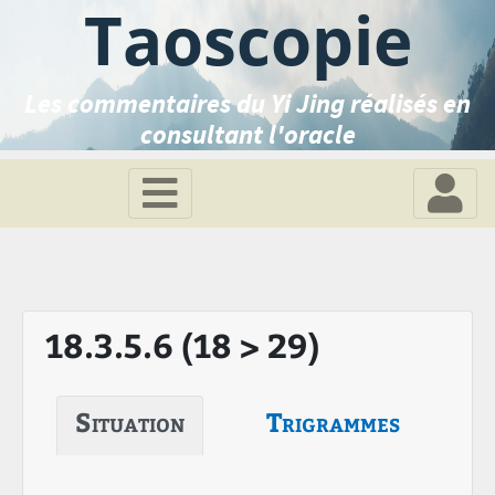
Taoscopie
Les commentaires du Yi Jing réalisés en
consultant l'oracle
18.3.5.6 (18 > 29)
Situation
Trigrammes