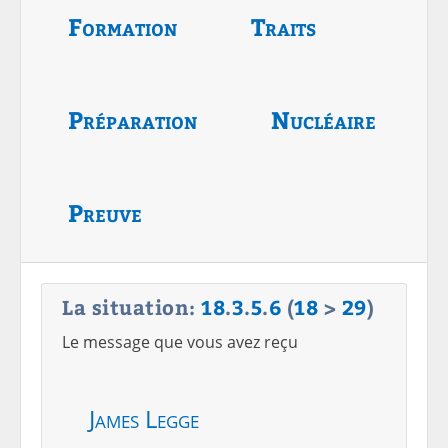
Formation
Traits
Préparation
Nucléaire
Preuve
La situation:
18
.
3
.
5
.
6
(
18
>
29
)
Le message que vous avez reçu
James Legge