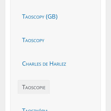
Taoscopy (GB)
Taoscopy
Charles de Harlez
Taoscopie
Taoszkópia