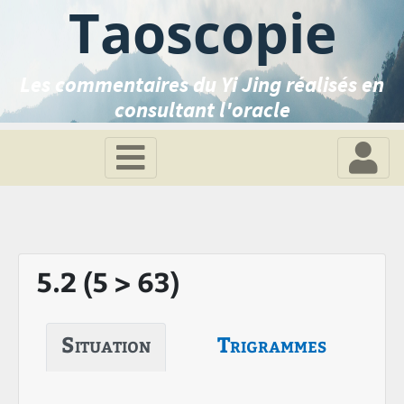
Taoscopie
Les commentaires du Yi Jing réalisés en
consultant l'oracle
5.2 (5 > 63)
Situation
Trigrammes