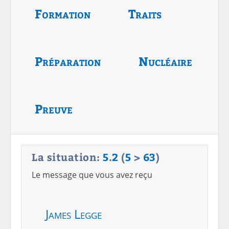
Formation
Traits
Préparation
Nucléaire
Preuve
La situation:
5
.
2
(
5
>
63
)
Le message que vous avez reçu
James Legge