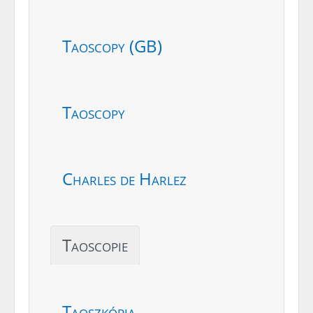
Taoscopy (GB)
Taoscopy
Charles de Harlez
Taoscopie
Taoszkópia