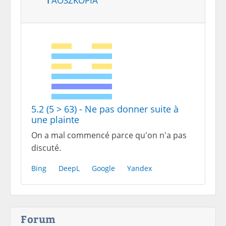
5.2 (5 > 63) - Ne pas donner suite à
une plainte
On a mal commencé parce qu'on n'a pas
discuté.
Bing
DeepL
Google
Yandex
Forum