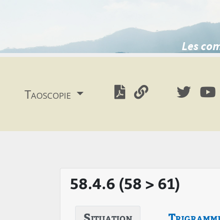
Les com
Taoscopie
58.4.6 (58 > 61)
Situation
Trigramm