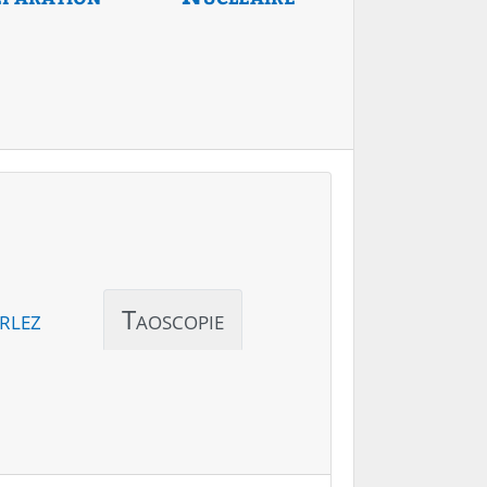
rlez
Taoscopie