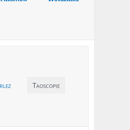
rlez
Taoscopie