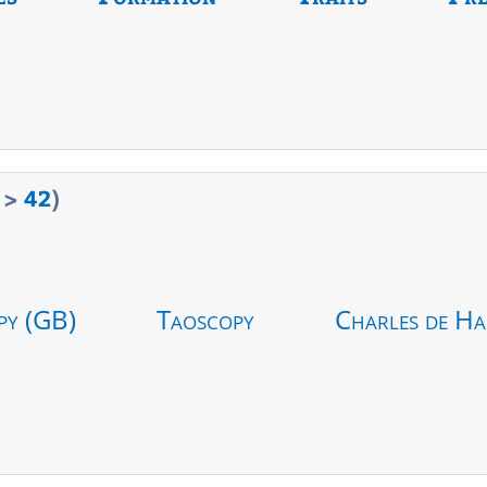
>
42
)
py (GB)
Taoscopy
Charles de Ha