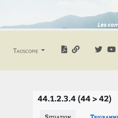
Les com
Taoscopie
44.1.2.3.4 (44 > 42)
Situation
Trigramm