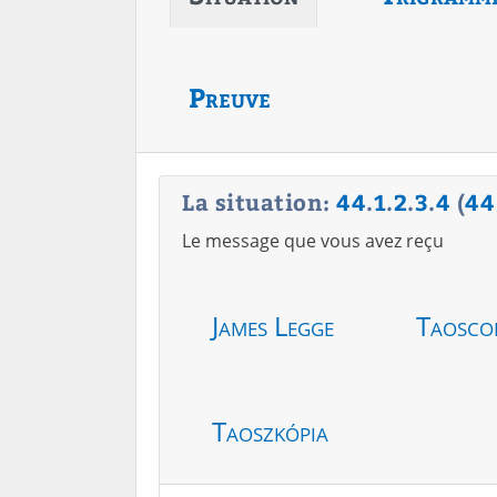
Preuve
La situation:
44
.
1
.
2
.
3
.
4
(
44
Le message que vous avez reçu
James Legge
Taosco
Taoszkópia