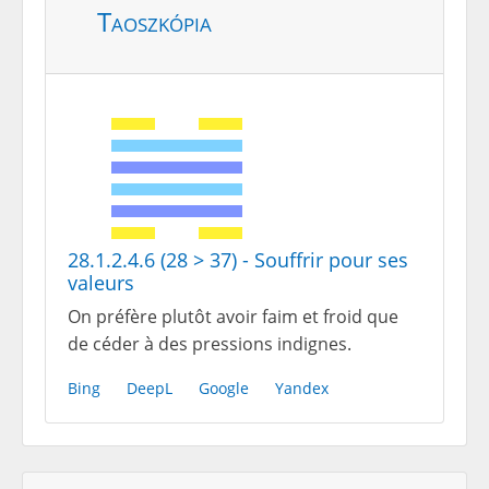
Taoszkópia
28.1.2.4.6 (28 > 37) - Souffrir pour ses
valeurs
On préfère plutôt avoir faim et froid que
de céder à des pressions indignes.
Bing
DeepL
Google
Yandex