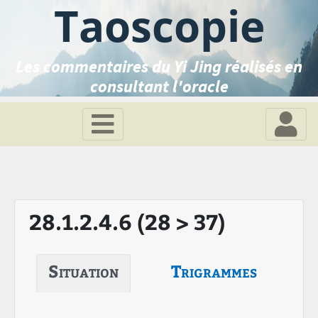
Taoscopie
Les commentaires du Yi Jing réalisés en
consultant l'oracle
28.1.2.4.6 (28 > 37)
Situation
Trigrammes