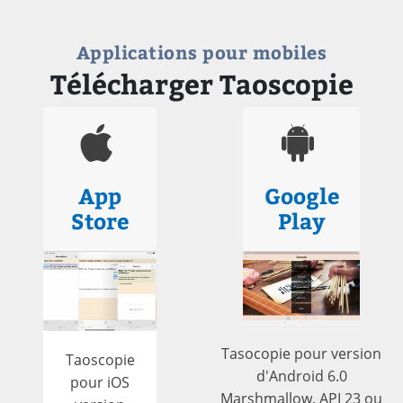
Applications pour mobiles
Télécharger Taoscopie
App
Google
Store
Play
Tasocopie pour version
Taoscopie
d'Android 6.0
pour iOS
Marshmallow, API 23 ou