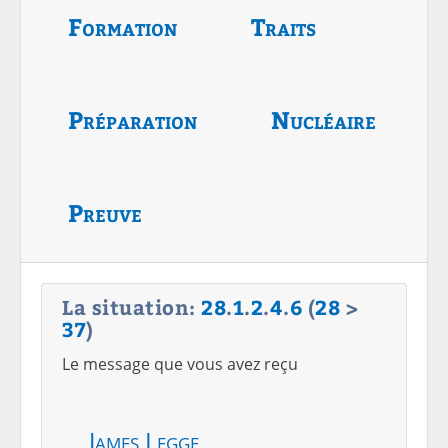
Formation
Traits
Préparation
Nucléaire
Preuve
La situation:
28
.
1
.
2
.
4
.
6
(
28
>
37
)
Le message que vous avez reçu
James Legge