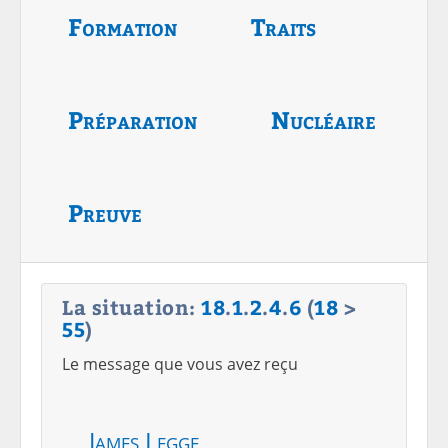
Formation
Traits
Préparation
Nucléaire
Preuve
La situation:
18
.
1
.
2
.
4
.
6
(
18
>
55
)
Le message que vous avez reçu
James Legge