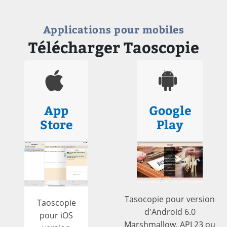
Applications pour mobiles
Télécharger Taoscopie
App
Google
Store
Play
Tasocopie pour version
Taoscopie
d'Android 6.0
pour iOS
Marshmallow, API 23 ou