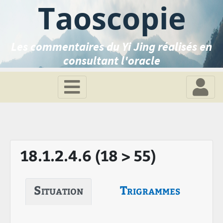
Taoscopie
Les commentaires du Yi Jing réalisés en
consultant l'oracle
18.1.2.4.6 (18 > 55)
Situation
Trigrammes