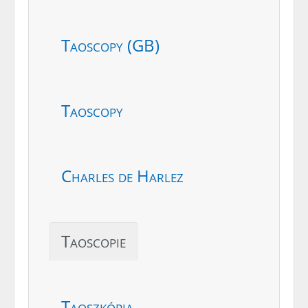
Taoscopy (GB)
Taoscopy
Charles de Harlez
Taoscopie
Taoszkópia