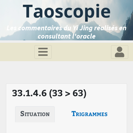
Taoscopie
Les commentaires du Yi Jing réalisés en
consultant l'oracle
33.1.4.6 (33 > 63)
Situation
Trigrammes